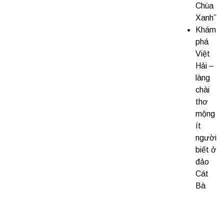
Chùa
Xanh”
Khám
phá
Việt
Hải –
làng
chài
thơ
mộng
ít
người
biết ở
đảo
Cát
Bà