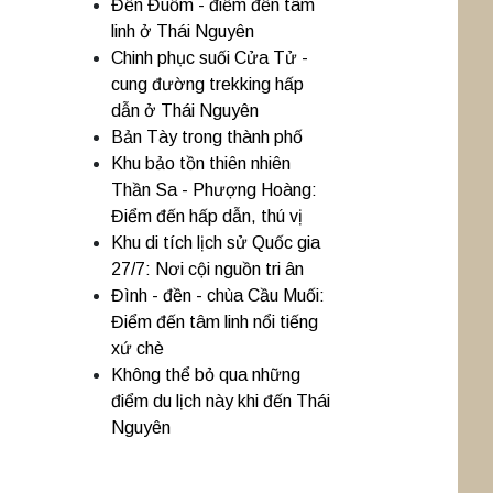
Đền Đuổm - điểm đến tâm
linh ở Thái Nguyên
Chinh phục suối Cửa Tử -
cung đường trekking hấp
dẫn ở Thái Nguyên
Bản Tày trong thành phố
Khu bảo tồn thiên nhiên
Thần Sa - Phượng Hoàng:
Điểm đến hấp dẫn, thú vị
Khu di tích lịch sử Quốc gia
27/7: Nơi cội nguồn tri ân
Đình - đền - chùa Cầu Muối:
Điểm đến tâm linh nổi tiếng
xứ chè
Không thể bỏ qua những
điểm du lịch này khi đến Thái
Nguyên