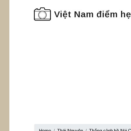
Việt Nam điểm h
Home
Thái Nguyên
Thắng cảnh hồ Núi 