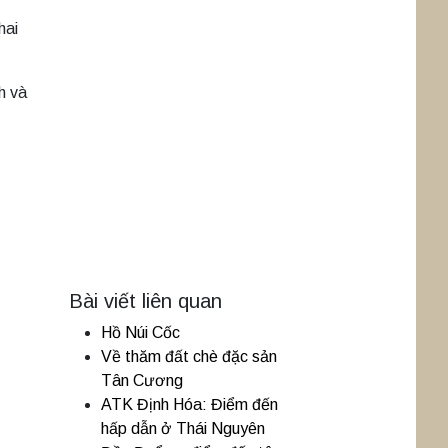
hai
h và
Bài viết liên quan
Hồ Núi Cốc
Về thăm đất chè đặc sản
Tân Cương
ATK Định Hóa: Điểm đến
hấp dẫn ở Thái Nguyên