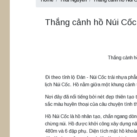
Thắng cảnh hồ Núi Cốc
Thắng cảnh h
Ði theo tỉnh lộ Ðán - Núi Cốc trải nhựa phẳ
lịch Núi Cốc. Hồ nằm giữa một khung cảnh t
Nơi đây đã nổi tiếng bởi nét đẹp thiên tạo 
sắc màu huyền thoại của câu chuyện tình t
Hồ Núi Cốc là hồ nhân tạo, chắn ngang dòn
chừng núi. Hồ được khởi công xây dựng n
480m và 6 đập phụ. Diện tích mặt hồ khoả