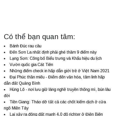
Có thể bạn quan tâm:
Bánh Đúc rau câu
Đến Sơn La nhất định phải ghé thăm 9 điểm này
Lạng Sơn: Công bố Biểu trưng và Khẩu hiệu du lịch
Vườn quốc gia Cát Tiên
Những điểm check in hấp dẫn giới trẻ ở Việt Nam 2021
Đại Phúc thần miếu - Điểm đến văn hóa, tâm linh hấp
dẫn đất Quảng Bình
Hùng Lô - nơi lưu giữ làng nghề truyền thống mì, bún lâu
đời
Tiền Giang: Tháo dỡ tất cả các chốt kiểm dịch ở cửa
ngõ Miền Tây
Lại xảy ra động đất mạnh 4,0 độ richter ở Điện Biên