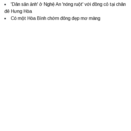
'Dân săn ảnh' ở Nghệ An 'nóng ruột' với đồng cỏ tại chân
đê Hưng Hòa
Có một Hòa Bình chớm đông đẹp mơ màng