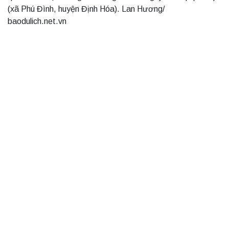
(xã Phú Đình, huyện Định Hóa). Lan Hương/
baodulich.net.vn