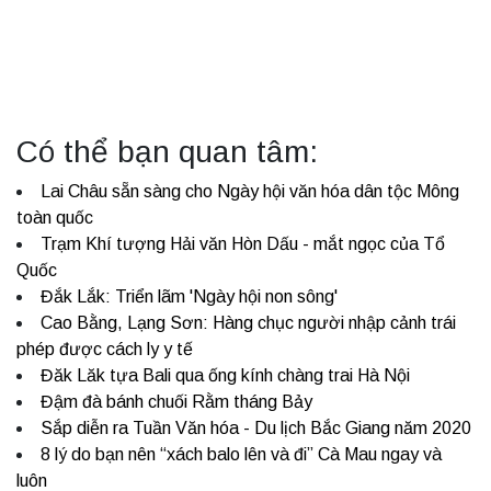
Có thể bạn quan tâm:
Lai Châu sẵn sàng cho Ngày hội văn hóa dân tộc Mông
toàn quốc
Trạm Khí tượng Hải văn Hòn Dấu - mắt ngọc của Tổ
Quốc
Đắk Lắk: Triển lãm 'Ngày hội non sông'
Cao Bằng, Lạng Sơn: Hàng chục người nhập cảnh trái
phép được cách ly y tế
Đăk Lăk tựa Bali qua ống kính chàng trai Hà Nội
Đậm đà bánh chuối Rằm tháng Bảy
Sắp diễn ra Tuần Văn hóa - Du lịch Bắc Giang năm 2020
8 lý do bạn nên “xách balo lên và đi” Cà Mau ngay và
luôn