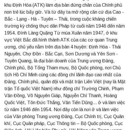
khu Định Hóa (ATK) làm địa bàn đứng chân của Chính phủ
non trẻ lúc bấy giờ. Và từ đây ta mở rộng căn cứ địa Cao -
Bắc - Lạng - Hà - Tuyên – Thái, trong cuộc kháng chiến
trường kỳ chống thực dân Pháp từ cuối năm 1946 đến năm
1954. Đình Làng Quặng Từ mùa Xuân năm 1947, ở khu
vực Việt Bắc đã hình thành ATK của các cơ quan Trung
ương, chủ yếu nằm trên địa bàn 4 huyện: Định Hóa - Thái
Nguyên, Chợ Đồn - Bắc Cạn, Sơn Dương và Yên Sơn -
Tuyên Quang, là đại bản doanh của Trung ương Đảng,
Chính phủ, Bộ Tổng Tham mưu, Bộ Quốc phòng, nơi Chủ
tịch Hồ Chí Minh cùng các đồng chí lãnh đạo cao nhất của
Đảng, Chính phủ, quân đội và mặt trận Liên Việt (nay là Mặt
trận Tổ quốc Việt Nam) như đồng chí Trường Chinh, Phạm
Văn Đồng, Võ Nguyên Giáp, Nguyễn Chí Thanh, Hoàng
Quốc Việt, Tôn Đức Thắng, Văn Tiến Dũng… ở và làm việc
từ năm 1946 đến 1954. Nơi đây còn là nơi ở và làm việc
của Văn phòng Trung ương Đảng, Cục Chính trị, Cục Quân
khí, Cục Quân pháp, Cục Thông tin – Bộ Quốc phòng, Cục