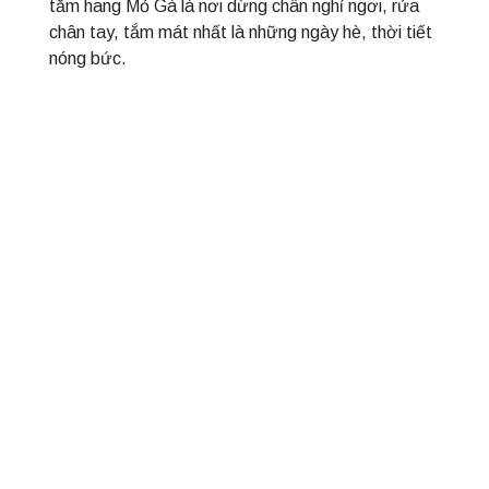
tắm hang Mỏ Gà là nơi dừng chân nghỉ ngơi, rửa
chân tay, tắm mát nhất là những ngày hè, thời tiết
nóng bức.