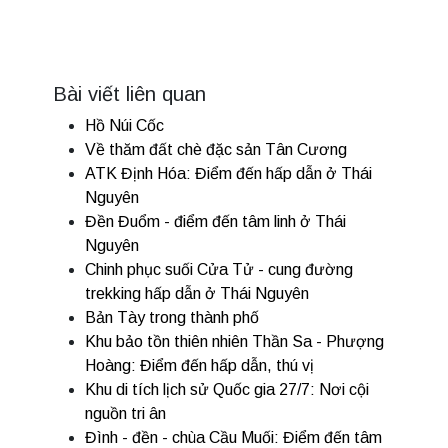
Bài viết liên quan
Hồ Núi Cốc
Về thăm đất chè đặc sản Tân Cương
ATK Định Hóa: Điểm đến hấp dẫn ở Thái
Nguyên
Đền Đuổm - điểm đến tâm linh ở Thái
Nguyên
Chinh phục suối Cửa Tử - cung đường
trekking hấp dẫn ở Thái Nguyên
Bản Tày trong thành phố
Khu bảo tồn thiên nhiên Thần Sa - Phượng
Hoàng: Điểm đến hấp dẫn, thú vị
Khu di tích lịch sử Quốc gia 27/7: Nơi cội
nguồn tri ân
Đình - đền - chùa Cầu Muối: Điểm đến tâm