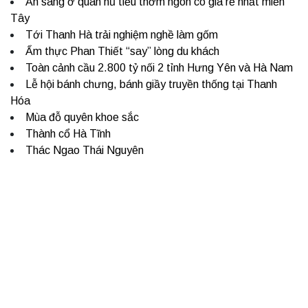
Ăn sáng ở quán hủ tiếu thơm ngon có giá rẻ nhất miền
Tây
Tới Thanh Hà trải nghiệm nghề làm gốm
Ẩm thực Phan Thiết “say” lòng du khách
Toàn cảnh cầu 2.800 tỷ nối 2 tỉnh Hưng Yên và Hà Nam
Lễ hội bánh chưng, bánh giầy truyền thống tại Thanh
Hóa
Mùa đỗ quyên khoe sắc
Thành cổ Hà Tĩnh
Thác Ngao Thái Nguyên